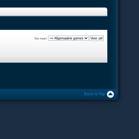
Ga naar:
Back to Top