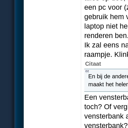
een pc voor (
gebruik hem v
laptop niet h
renderen ben
Ik zal eens na
raampje. Klin
Citaat
En bij de ander
maakt het hele
Een vensterb
toch? Of vergi
vensterbank 
vensterbank? 