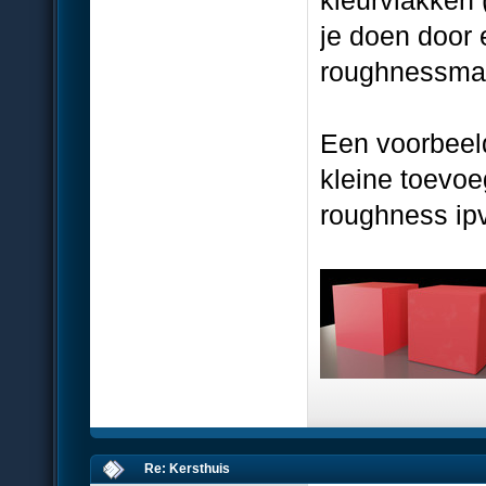
je doen door 
roughnessma
Een voorbeel
kleine toevo
roughness ip
Re: Kersthuis