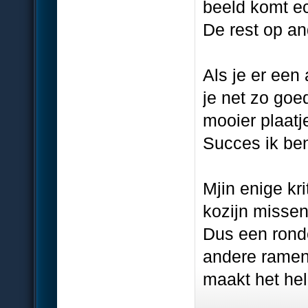
beeld komt ech
De rest op an
Als je er een
je net zo goe
mooier plaatj
Succes ik be
Mjin enige kr
kozijn missen
Dus een ronde
andere ramen 
maakt het he