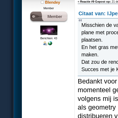
Blendey
«
Reactie #9 Gepost op:
21 d
Member
Citaat van: IJ
Misschien de v
plane met proc
Berichten: 43
plaatsen.
En het gras me
maken.
Dat zou de rend
Succes met je K
Bedankt voor 
momenteel ge
volgens mij 
als geometry 
distribueren 