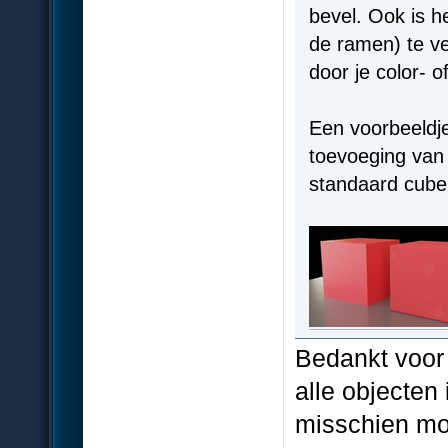
bevel. Ook is h
de ramen) te ve
door je color-
Een voorbeeldje
toevoeging van
standaard cube
Bedankt voor 
alle objecten
misschien moe