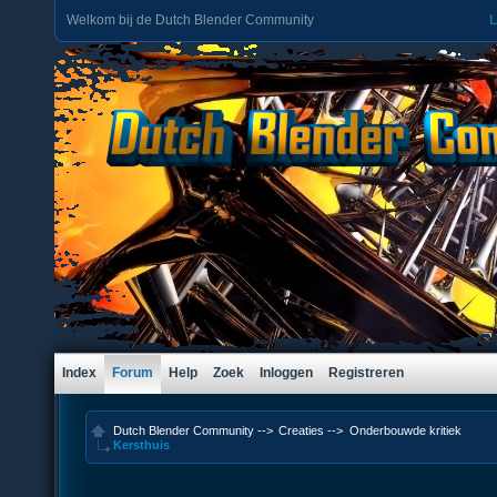
Welkom bij de Dutch Blender Community
L
Index
Forum
Help
Zoek
Inloggen
Registreren
Dutch Blender Community
-->
Creaties
-->
Onderbouwde kritiek
Kersthuis