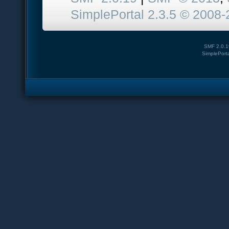
SimplePortal 2.3.5 © 2008-
SMF 2.0.1
SimplePort