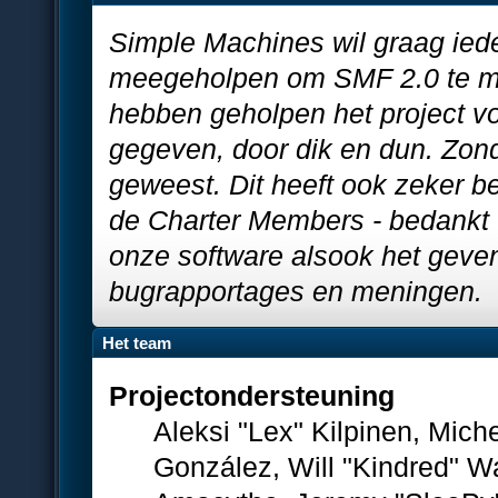
Simple Machines wil graag ied
meegeholpen om SMF 2.0 te ma
hebben geholpen het project v
gegeven, door dik en dun. Zonde
geweest. Dit heeft ook zeker b
de Charter Members - bedankt v
onze software alsook het geve
bugrapportages en meningen.
Het team
Projectondersteuning
Aleksi "Lex" Kilpinen, Miche
González, Will "Kindred" 