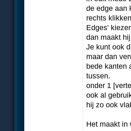
de edge aan k
rechts klikke
Edges' kieze
dan maakt hij
Je kunt ook d
maar dan verw
bede kanten a
tussen.
onder 1 [verte
ook al gebruik
hij zo ook v
Het maakt in 