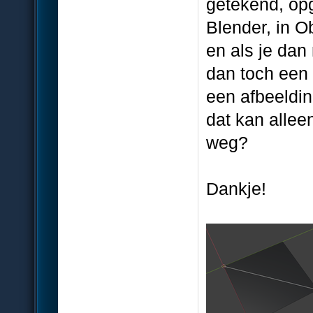
getekend, op
Blender, in 
en als je dan
dan toch een s
een afbeeldin
dat kan allee
weg?
Dankje!