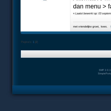
dan menu > fa
«
Laatst bewerkt op: 03 septem
met vriendelijke groet, kees.
Pagina's:
1
[
2
]
SMF 2.0.1
SimplePort