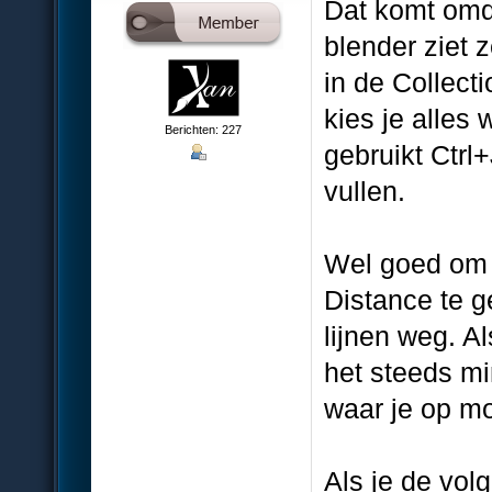
Dat komt omdat
blender ziet 
in de Collecti
kies je alles
Berichten: 227
gebruikt Ctrl
vullen.
Wel goed om 
Distance te g
lijnen weg. A
het steeds m
waar je op mo
Als je de vol