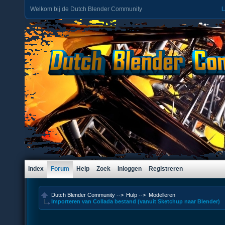
Welkom bij de Dutch Blender Community
L
Index
Forum
Help
Zoek
Inloggen
Registreren
Dutch Blender Community
-->
Hulp
-->
Modelleren
Importeren van Collada bestand (vanuit Sketchup naar Blender)