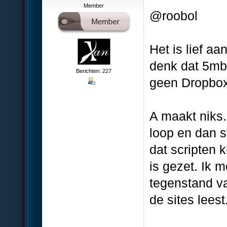
Member
@roobol
Het is lief a
denk dat 5mb l
Berichten: 227
geen Dropbox
A maakt niks.
loop en dan s
dat scripten k
is gezet. Ik 
tegenstand v
de sites leest