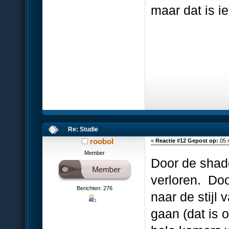
maar dat is ie
Re: Studie
roobol
«
Reactie #12 Gepost op:
05 
Member
Door de shade
verloren. Doo
Berichten: 276
naar de stijl 
gaan (dat is 