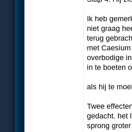
Ik heb gemer
niet graag he
terug gebrac
met Caesium 
overbodige in
in te boeten o
als hij te moe
Twee effecte
gedacht. het 
sprong groter