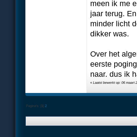
meen ik me er
jaar terug. E
minder licht 
dikker was.
Over het alge
eerste poging
naar. dus ik 
«
Laatst bewerkt op: 06 maart 
Pagina's: [
1
]
2