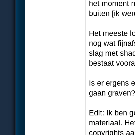
het moment n
buiten [ik we
Het meeste lo
nog wat fijna
slag met shad
bestaat voora
Is er ergens 
gaan graven
Edit: Ik ben g
materiaal. Het
copyrights a