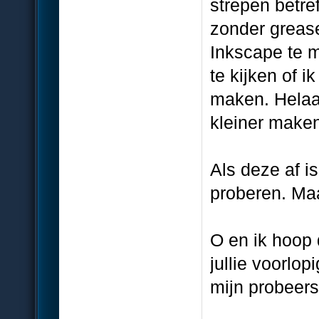
strepen betref
zonder grease
Inkscape te 
te kijken of 
maken. Helaas
kleiner make
Als deze af i
proberen. Maa
O en ik hoop d
jullie voorlo
mijn probeers