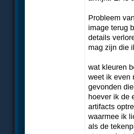
Probleem van
image terug 
details verlo
mag zijn die i
wat kleuren be
weet ik even 
gevonden die 
hoever ik de 
artifacts opt
waarmee ik li
als de tekenp