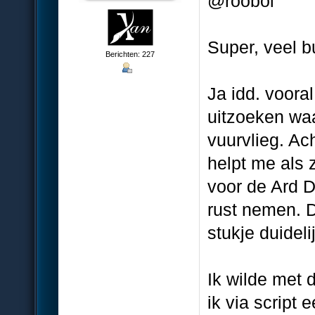
@roobol
Super, veel bu
Berichten: 227
Ja idd. vooral
uitzoeken wa
vuurvlieg. Ach
helpt me als 
voor de Ard D
rust nemen. D
stukje duidel
Ik wilde met 
ik via script