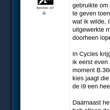
gebruikte om 
Berichten: 227
te geven toen
wat ik wilde,
uitgewerkte m
doorheen lop
In Cycles krij
ik eerst even 
moment B.360
kies jaagt di
de i9 een hee
Daarnaast het