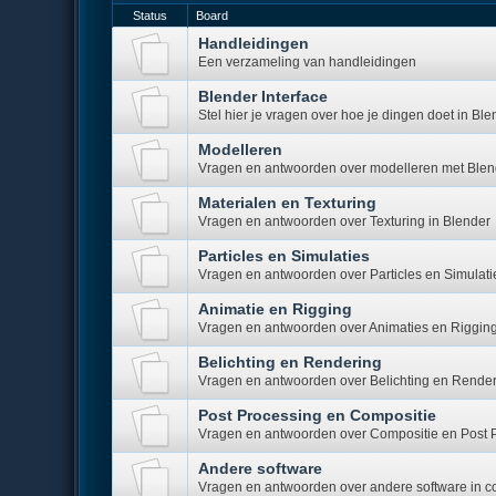
Status
Board
Handleidingen
Een verzameling van handleidingen
Blender Interface
Stel hier je vragen over hoe je dingen doet in Ble
Modelleren
Vragen en antwoorden over modelleren met Blen
Materialen en Texturing
Vragen en antwoorden over Texturing in Blender
Particles en Simulaties
Vragen en antwoorden over Particles en Simulati
Animatie en Rigging
Vragen en antwoorden over Animaties en Rigging
Belichting en Rendering
Vragen en antwoorden over Belichting en Render
Post Processing en Compositie
Vragen en antwoorden over Compositie en Post P
Andere software
Vragen en antwoorden over andere software in c