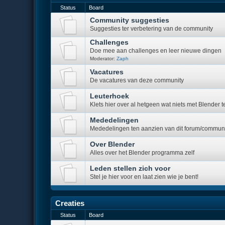
Status
Board
Community suggesties
Suggesties ter verbetering van de community
Challenges
Doe mee aan challenges en leer nieuwe dingen
Moderator:
Zaph
Vacatures
De vacatures van deze community
Leuterhoek
Klets hier over al hetgeen wat niets met Blender 
Mededelingen
Mededelingen ten aanzien van dit forum/commun
Over Blender
Alles over het Blender programma zelf
Leden stellen zich voor
Stel je hier voor en laat zien wie je bent!
Creaties
Status
Board