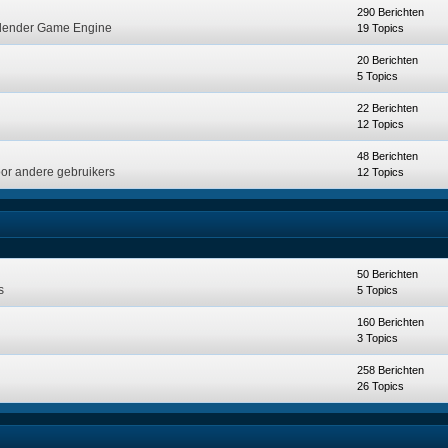
290 Berichten
Blender Game Engine
19 Topics
20 Berichten
5 Topics
22 Berichten
12 Topics
48 Berichten
voor andere gebruikers
12 Topics
50 Berichten
s
5 Topics
160 Berichten
3 Topics
258 Berichten
26 Topics