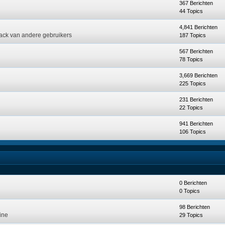
367 Berichten
44 Topics
4,841 Berichten
back van andere gebruikers
187 Topics
567 Berichten
78 Topics
3,669 Berichten
225 Topics
231 Berichten
22 Topics
941 Berichten
106 Topics
0 Berichten
0 Topics
98 Berichten
ine
29 Topics