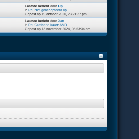
Laatste bericht
door
IJp
in
Re: Niet geaccepteerd op...
Gepost op 19 oktober 2020, 23:21:27 pm
Laatste bericht
door
Xan
in
Re: Grafische kaart: AMD...
Gepost op 13 november 2024, 08:53:34 am