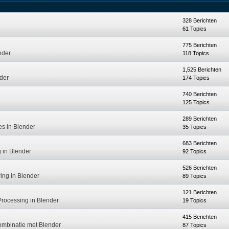
328 Berichten
61 Topics
775 Berichten
nder
118 Topics
1,525 Berichten
der
174 Topics
740 Berichten
125 Topics
289 Berichten
es in Blender
35 Topics
683 Berichten
 in Blender
92 Topics
526 Berichten
ing in Blender
89 Topics
121 Berichten
rocessing in Blender
19 Topics
415 Berichten
ombinatie met Blender
87 Topics