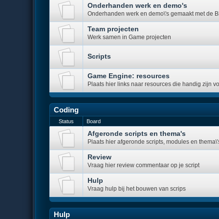
Onderhanden werk en demo's
Onderhanden werk en demo\'s gemaakt met de 
Team projecten
Werk samen in Game projecten
Scripts
Game Engine: resources
Plaats hier links naar resources die handig zijn 
Coding
Status
Board
Afgeronde scripts en thema's
Plaats hier afgeronde scripts, modules en thema\'
Review
Vraag hier review commentaar op je script
Hulp
Vraag hulp bij het bouwen van scrips
Hulp