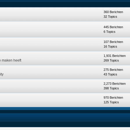
360 Berichten
32 Topics
445 Berichten
6 Topics
107 Berichten
16 Topics
1,931 Berichten
te maken heeft
269 Topics
275 Berichten
ity
43 Topics
2,273 Berichten
398 Topics
970 Berichten
125 Topics