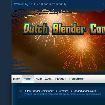
Welkom bij de Dutch Blender Community
L
Index
Forum
Help
Zoek
Inloggen
Registreren
Dutch Blender Community
-->
Creaties
-->
Onderhanden werk
Procedureel maken van een 3D model dmv een oude landkaart