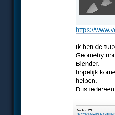
https://www
Ik ben de tuto
Geometry nod
Blender.
hopelijk kome
helpen.
Dus iedereen
Groetjes, Wil
http://wijpelaar.wixsite.com/ijpar