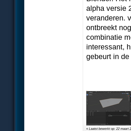
alpha versie 
veranderen. v
ontbreekt nog
combinatie m
interessant, 
gebeurt in de
«
Laatst bewerkt op: 22 maart 