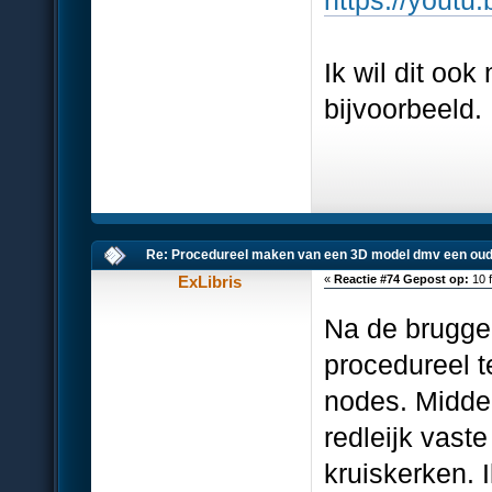
Ik wil dit oo
bijvoorbeeld.
Re: Procedureel maken van een 3D model dmv een oud
ExLibris
«
Reactie #74 Gepost op:
10 f
Na de bruggen
procedureel 
nodes. Midde
redleijk vast
kruiskerken. 