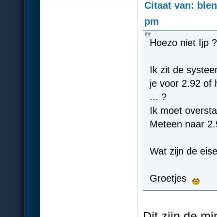
Citaat van: bl
pm
Hoezo niet Ijp 
Ik zit de syste
je voor 2.92 o
... ?
Ik moet oversta
Meteen naar 2.9
Wat zijn de eis
Groetjes
Dit zijn de m