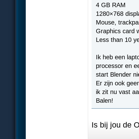
4 GB RAM
1280×768 displ
Mouse, trackpa
Graphics card
Less than 10 ye
Ik heb een lap
processor en e
start Blender n
Er zijn ook gee
ik zit nu vast 
Balen!
Is bij jou de