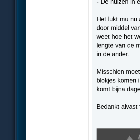
- De huizen in 
Het lukt mu nu 
door middel van
weet hoe het we
lengte van de m
in de ander.
Misschien moet
blokjes komen i
komt bijna dagel
Bedankt alvast