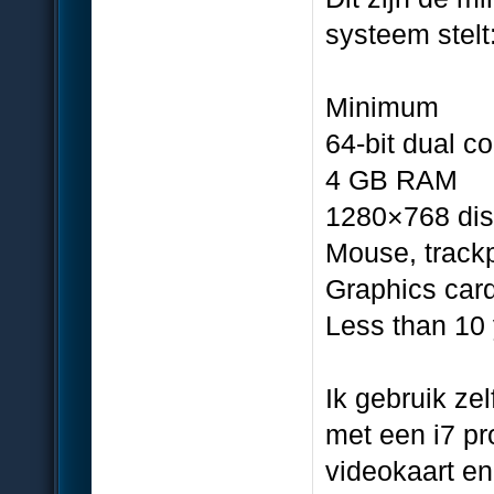
systeem stelt
Minimum
64-bit dual 
4 GB RAM
1280×768 dis
Mouse, track
Graphics car
Less than 10 
Ik gebruik ze
met een i7 p
videokaart en