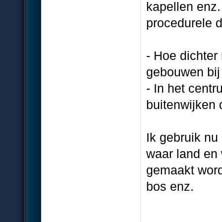
kapellen enz.
procedurele 
- Hoe dichter
gebouwen bij
- In het cent
buitenwijken 
Ik gebruik nu
waar land en
gemaakt worde
bos enz.