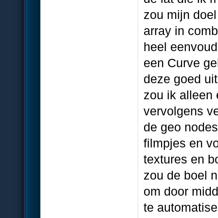
zou mijn doe
array in comb
heel eenvoudi
een Curve geb
deze goed uit
zou ik alleen
vervolgens ve
de geo nodes 
filmpjes en v
textures en b
zou de boel 
om door midd
te automatise