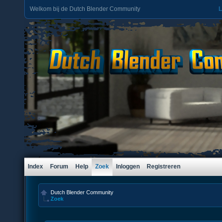
Welkom bij de Dutch Blender Community
L
Index
Forum
Help
Zoek
Inloggen
Registreren
Dutch Blender Community
Zoek