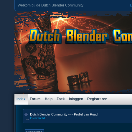
Welkom bij de Dutch Blender Community
L
Index
Forum
Help
Zoek
Inloggen
Registreren
Dutch Blender Community
-->
Profiel van Ruud
Overzicht