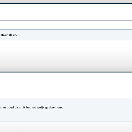
er gaan doen.
et er goed uit en ik heb me gelijk geabonneerd.