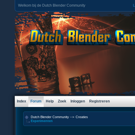
Welkom bij de Dutch Blender Community
L
Index
Forum
Help
Zoek
Inloggen
Registreren
Dutch Blender Community
-->
Creaties
Experimenten