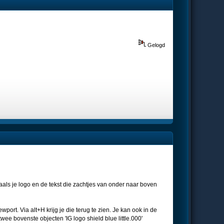
Gelogd
aals je logo en de tekst die zachtjes van onder naar boven
ort. Via alt+H krijg je die terug te zien. Je kan ook in de
 twee bovenste objecten 'IG logo shield blue little.000'