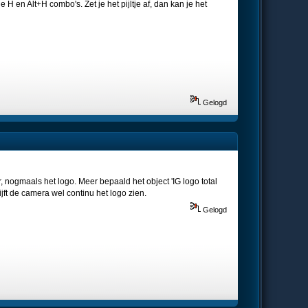
H en Alt+H combo's. Zet je het pijltje af, dan kan je het
Gelogd
, nogmaals het logo. Meer bepaald het object 'IG logo total
jft de camera wel continu het logo zien.
Gelogd