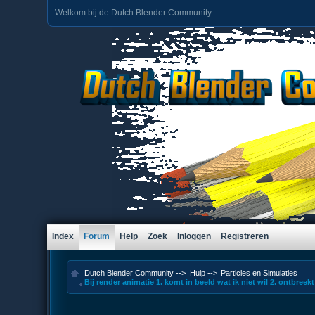
Welkom bij de Dutch Blender Community
Index
Forum
Help
Zoek
Inloggen
Registreren
Dutch Blender Community
-->
Hulp
-->
Particles en Simulaties
Bij render animatie 1. komt in beeld wat ik niet wil 2. ontbree