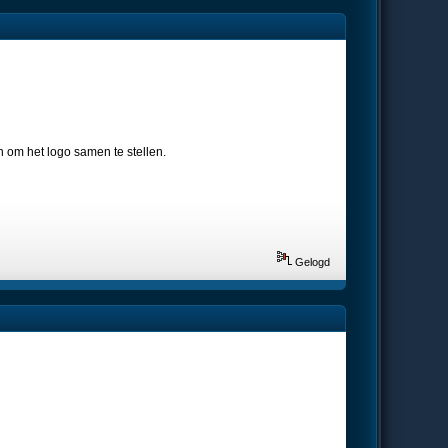
n om het logo samen te stellen.
Gelogd