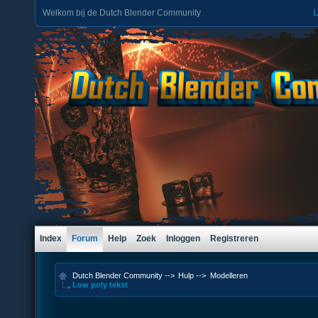
Welkom bij de Dutch Blender Community
L
Index
Forum
Help
Zoek
Inloggen
Registreren
Dutch Blender Community
-->
Hulp
-->
Modelleren
Low poly tekst