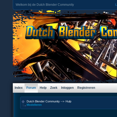
Welkom bij de Dutch Blender Community
L
Index
Forum
Help
Zoek
Inloggen
Registreren
Dutch Blender Community
-->
Hulp
Modelleren