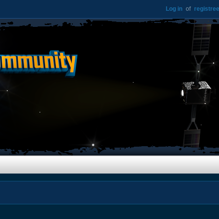
Log in
of
registree