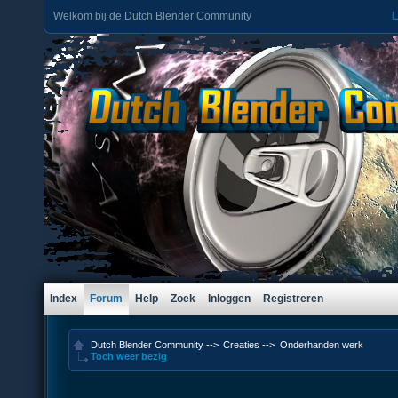
Welkom bij de Dutch Blender Community
L
Index
Forum
Help
Zoek
Inloggen
Registreren
Dutch Blender Community
-->
Creaties
-->
Onderhanden werk
Toch weer bezig