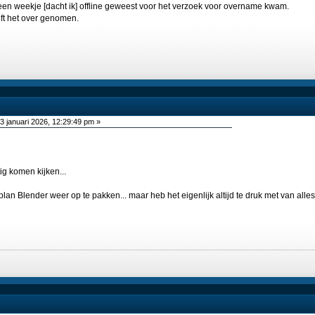
 een weekje [dacht ik] offline geweest voor het verzoek voor overname kwam.
t het over genomen.
3 januari 2026, 12:29:49 pm »
ig komen kijken...
an Blender weer op te pakken... maar heb het eigenlijk altijd te druk met van alles