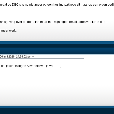
en dat de DBC site nu niet meer op een hosting pakketje zit maar op een eigen dedi
ennisgeving over de doorstart maar met mijn eigen email adres versturen dan...
el meer werk.
06 juni 2026, 14:38:02 pm »
dat je straks tegen AI verteld wat je wil.... :-)