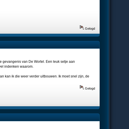
Gelogd
de gevangenis van De Wortel. Een leuk setje aan
e wel indenken waarom.
n kan ik die weer verder uitbouwen. Ik moet snel zijn, de
Gelogd