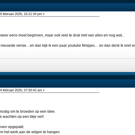
0 februari 2026, 16:21:34 pm »
k weer eens moet beginnen, maar ook veel te druk met van alles en nog wat...
 nieuwste versie... en dan kijk ik een paar youtube filmpjes... en dan denk ik snel w
4 februari 2026, 07:50:42 am »
 nodig om te broeden op een idee.
e wachten op een likje verf.
 even opgepakt.
om het werk aan de wilgen te hangen