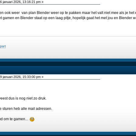
6 januari 2026, 13:16:21 pm »
n ook weer van plan Blender weer op te pakken maar het valt niet mee als je het e
 gamen en Blender staat op een laag pitje, hopelijk gaat het met jou en Blender 
jpart
9 januari 2026, 15:33:00 pm »
weest dus is nog niet zo druk.
je sturen heb alle mail adressen.
 oud om te gamen...