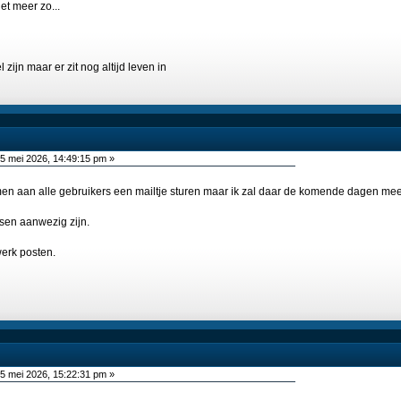
et meer zo...
zijn maar er zit nog altijd leven in
5 mei 2026, 14:49:15 pm »
men aan alle gebruikers een mailtje sturen maar ik zal daar de komende dagen me
sen aanwezig zijn.
werk posten.
5 mei 2026, 15:22:31 pm »