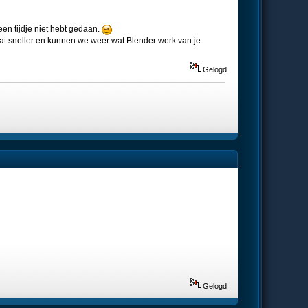
en tijdje niet hebt gedaan.
wat sneller en kunnen we weer wat Blender werk van je
Gelogd
Gelogd