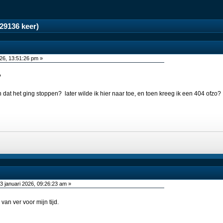
29136 keer)
026, 13:51:26 pm »
?
 dat het ging stoppen? later wilde ik hier naar toe, en toen kreeg ik een 404 ofzo?
3 januari 2026, 09:26:23 am »
an ver voor mijn tijd.