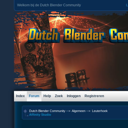
Welkom bij de Dutch Blender Community
L
Index
Forum
Help
Zoek
Inloggen
Registreren
Dutch Blender Community
-->
Algemeen
-->
Leuterhoek
Affinity Studio