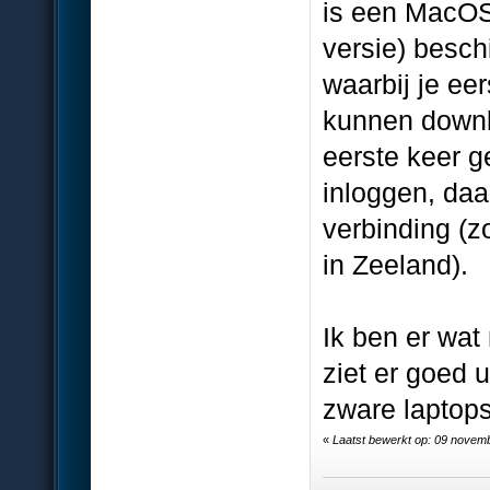
is een MacOS
versie) besc
waarbij je e
kunnen downl
eerste keer g
inloggen, daa
verbinding (
in Zeeland).
Ik ben er wat
ziet er goed 
zware laptops
«
Laatst bewerkt op: 09 novemb