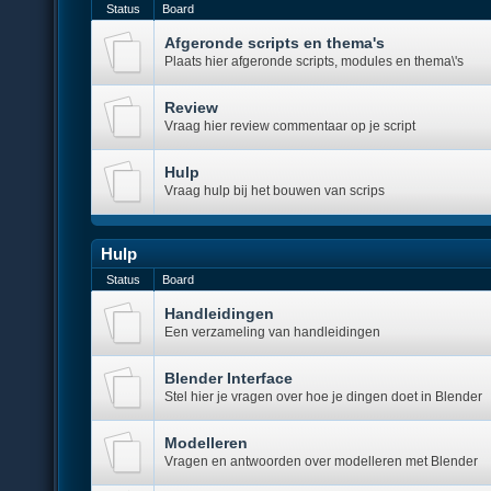
Status
Board
Afgeronde scripts en thema's
Plaats hier afgeronde scripts, modules en thema\'s
Review
Vraag hier review commentaar op je script
Hulp
Vraag hulp bij het bouwen van scrips
Hulp
Status
Board
Handleidingen
Een verzameling van handleidingen
Blender Interface
Stel hier je vragen over hoe je dingen doet in Blender
Modelleren
Vragen en antwoorden over modelleren met Blender