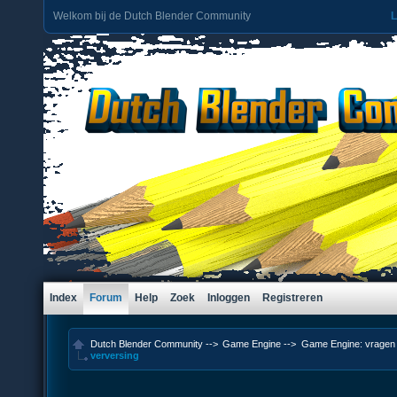
Welkom bij de Dutch Blender Community
L
Index
Forum
Help
Zoek
Inloggen
Registreren
Dutch Blender Community
-->
Game Engine
-->
Game Engine: vragen 
verversing