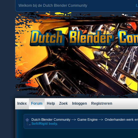
Welkom bij de Dutch Blender Community
L
Index
Forum
Help
Zoek
Inloggen
Registreren
Dutch Blender Community
-->
Game Engine
-->
Onderhanden werk en
Soft/Rigid body.