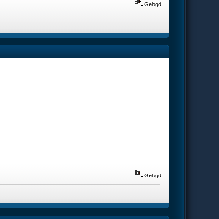
Gelogd
Gelogd