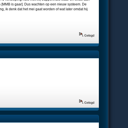
ien [MMB is gaar]. Dus wachten op een nieuw systeem. De
g, ik denk dat het mei gaat worden of wat later omdat hij
Gelogd
Gelogd