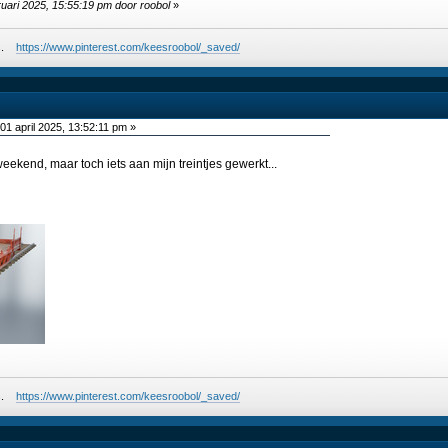
ruari 2025, 15:55:19 pm door roobol
»
ees.
https://www.pinterest.com/keesroobol/_saved/
01 april 2025, 13:52:11 pm »
eekend, maar toch iets aan mijn treintjes gewerkt...
ees.
https://www.pinterest.com/keesroobol/_saved/