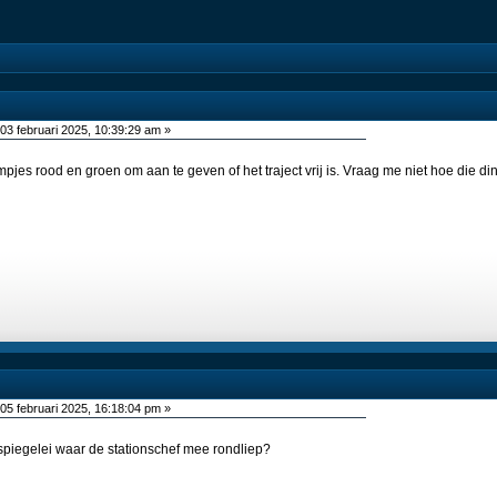
03 februari 2025, 10:39:29 am »
ampjes rood en groen om aan te geven of het traject vrij is. Vraag me niet hoe die 
05 februari 2025, 16:18:04 pm »
 spiegelei waar de stationschef mee rondliep?