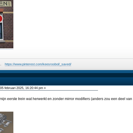
ees.
https://www.pinterest.com/keesroobol/_saved/
05 februari 2025, 16:20:44 pm »
 mijn eerste trein wat herwerkt en zonder mirror modifiers (anders zou een deel va