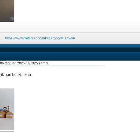
ees.
https://www.pinterest.com/keesroobol/_saved/
06 februari 2025, 09:26:53 am »
 ik aan het zoeken.