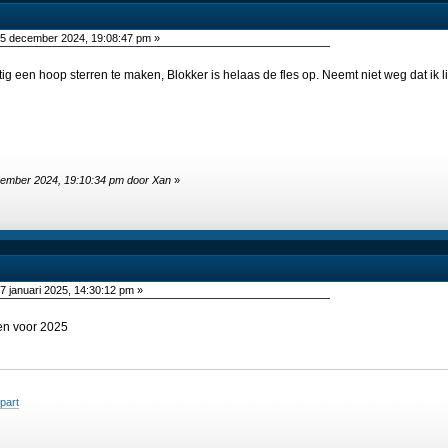
5 december 2024, 19:08:47 pm »
ig een hoop sterren te maken, Blokker is helaas de fles op. Neemt niet weg dat ik li
cember 2024, 19:10:34 pm door Xan
»
7 januari 2025, 14:30:12 pm »
en voor 2025
jpart