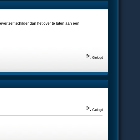
ever zelf schilder dan het over te laten aan een
Gelogd
Gelogd