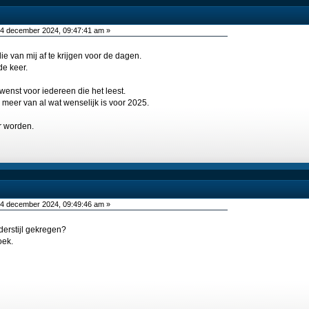
4 december 2024, 09:47:41 am »
ie van mij af te krijgen voor de dagen.
de keer.
wenst voor iedereen die het leest.
meer van al wat wenselijk is voor 2025.
r worden.
4 december 2024, 09:49:46 am »
derstijl gekregen?
oek.