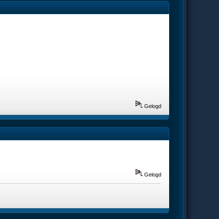
Gelogd
Gelogd