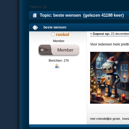
Pagina's: [
1
]
Topic: beste wensen (gelezen 41198 keer)
beste wensen
roobol
«
Gepost op:
23 december 
Member
Voor iedereen hele prett
Berichten: 276
met vriendelijke groet, k