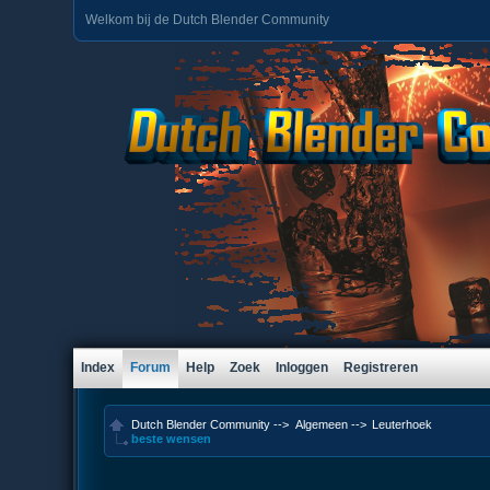
Welkom bij de Dutch Blender Community
Index
Forum
Help
Zoek
Inloggen
Registreren
Dutch Blender Community
-->
Algemeen
-->
Leuterhoek
beste wensen