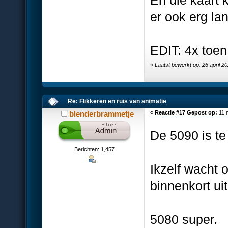
er ook erg l
EDIT: 4x toen 
«
Laatst bewerkt op: 26 april 
Re: Flikkeren en ruis van animatie
blenderbrammetje
«
Reactie #17 Gepost op:
11 
De 5090 is te 
Berichten: 1,457
Ikzelf wacht 
binnenkort uit
5080 super.