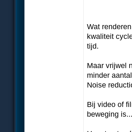
Wat renderen 
kwaliteit cyc
tijd.
Maar vrijwel 
minder aanta
Noise reducti
Bij video of f
beweging is..