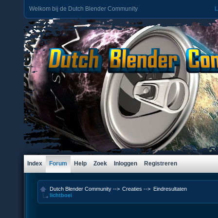
Welkom bij de Dutch Blender Community
L
Index
Forum
Help
Zoek
Inloggen
Registreren
Dutch Blender Community
-->
Creaties
-->
Eindresultaten
lichtboei