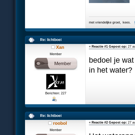
met vriendelijke groet, kees.
Re: lichtboei
Xan
«
Reactie #1 Gepost op:
27 au
Member
bedoel je wat
in het water?
Berichten: 227
Re: lichtboei
roobol
«
Reactie #2 Gepost op:
27 au
Member