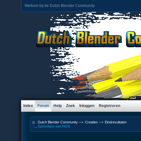
Welkom bij de Dutch Blender Community
Index
Forum
Help
Zoek
Inloggen
Registreren
Dutch Blender Community
-->
Creaties
-->
Eindresultaten
Sprookjes van NOS