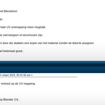
het Blenderen.
gs.
rmale UV unwrapping meer mogelijk.
ie niet kloppen of verschoven zijn.
 door die stukken een kopie van het material zonder de tekst te assignen.
et helemaal goed...
1 maart 2024, 00:41:50 am »
d invloed op de UV mapping.
op Blender 3.8...