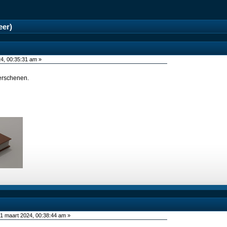
eer)
4, 00:35:31 am »
verschenen.
1 maart 2024, 00:38:44 am »