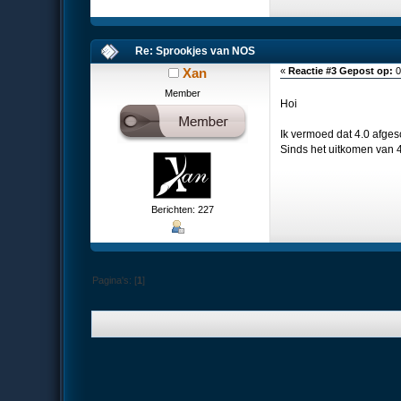
Re: Sprookjes van NOS
Xan
«
Reactie #3 Gepost op:
0
Member
Hoi
Ik vermoed dat 4.0 afges
Sinds het uitkomen van 
Berichten: 227
Pagina's: [
1
]