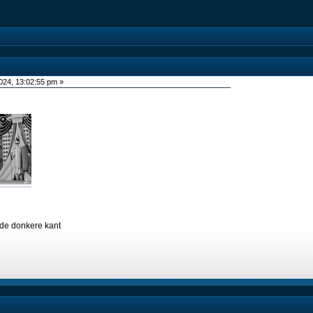
2024, 13:02:55 pm »
n de donkere kant