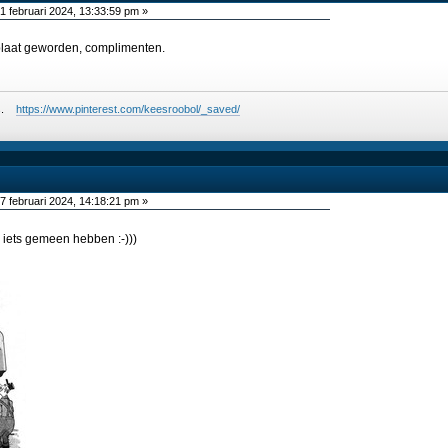
1 februari 2024, 13:33:59 pm »
plaat geworden, complimenten.
ees.
https://www.pinterest.com/keesroobol/_saved/
7 februari 2024, 14:18:21 pm »
s iets gemeen hebben :-)))