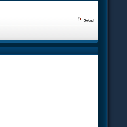
Gelogd