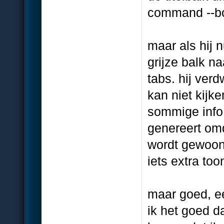
command --bo
maar als hij 
grijze balk n
tabs. hij verd
kan niet kijke
sommige info 
genereert omd
wordt gewoon 
iets extra toon
maar goed, ee
ik het goed da