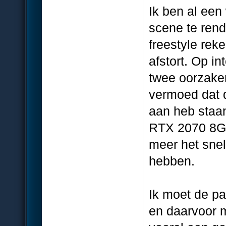
Ik ben al een
scene te rend
freestyle reke
afstort. Op i
twee oorzaken
vermoed dat d
aan heb staan
RTX 2070 8G 
meer het sne
hebben.
Ik moet de pa
en daarvoor m