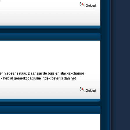
Gelogd
 er niet eens naar. Daar zijn de buis en stackexchange
 heb al gemerkt dat jullie index beter is dan het
Gelogd