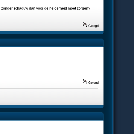
emene zonder schaduw dan voor de helderheid moet zorgen?
Gelogd
Gelogd