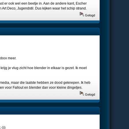
st er ook wel een beetje in. Aan de andere kant, Escher
 Art Deco, Jugendstil. Dus kijken waar het schip strand.
Gelogd
opbox meer.
rijg je vlug zicht hoe blender in elkaar is gezet. Ik moet
romedia, maar die laatste hebben ze dood geknepen. Ik heb
 voor Fallout en blender dan voor kleine dingetjes.
Gelogd
-)))