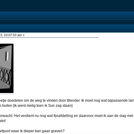
3, 10:07:53 am »
beetje doedelen om de weg te vinden door Blender. Ik moet nog wat bijpassende l
 buiten [ik werd melig toen ik Sun zag staan].
erwacht. Het verdient nu nog wat fijnafstelling en daarvoor moet ik aan de slag met
tof.
artpunt waar ik dieper kan gaan graven?