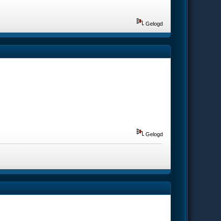
Gelogd
Gelogd