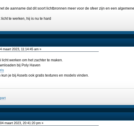
 zit met de aanname dat dit soort lichtbronnen meer voor de sfeer zijn en een alg
licht te werken, hij is nu te hard
4 maart 2023, 11:14:45 am »
i licht werken om het zachter te maken.
 downloaden bij Poly Haven
ris
n kun je bij Assets ook gratis textures en models vinden.
jpart
04 maart 2023, 20:41:20 pm »