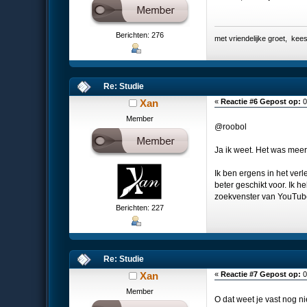
Berichten: 276
met vriendelijke groet, k
Re: Studie
Xan
«
Reactie #6 Gepost op:
0
Member
@roobol
Ja ik weet. Het was meer 
Ik ben ergens in het ver
beter geschikt voor. Ik h
zoekvenster van YouTu
Berichten: 227
Re: Studie
Xan
«
Reactie #7 Gepost op:
0
Member
O dat weet je vast nog ni