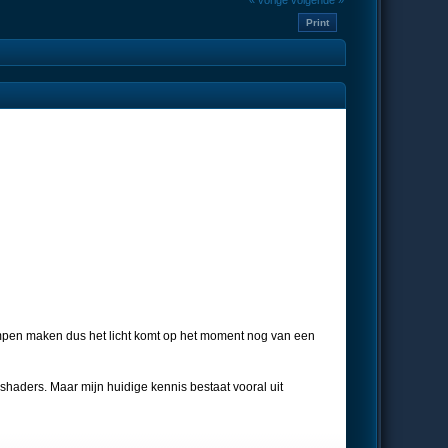
« vorige
volgende »
Print
ampen maken dus het licht komt op het moment nog van een
 shaders. Maar mijn huidige kennis bestaat vooral uit