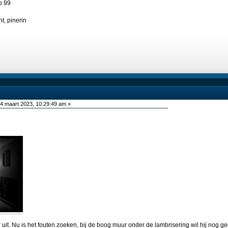
p 99
t, pinerin
4 maart 2023, 10:29:49 am »
er uit. Nu is het fouten zoeken, bij de boog muur onder de lambrisering wil hij nog