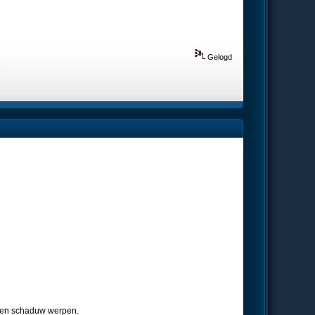
Gelogd
 geen schaduw werpen.