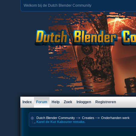
Welkom bij de Dutch Blender Community
Index
Forum
Help
Zoek
Inloggen
Registreren
Dutch Blender Community
-->
Creaties
-->
Onderhanden werk
Karel de Kut Kabouter remake.