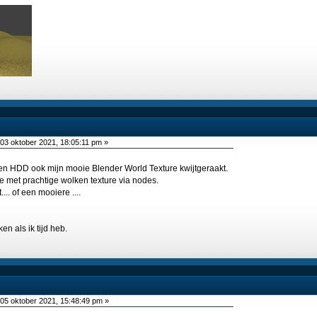
03 oktober 2021, 18:05:11 pm »
een HDD ook mijn mooie Blender World Texture kwijtgeraakt.
e met prachtige wolken texture via nodes.
... of een mooiere ....
en als ik tijd heb.
05 oktober 2021, 15:48:49 pm »