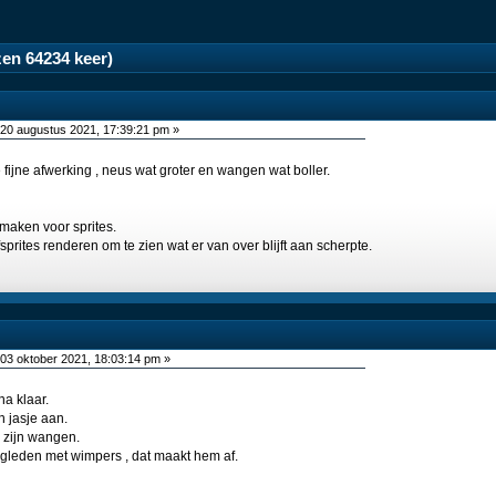
zen 64234 keer)
20 augustus 2021, 17:39:21 pm »
 fijne afwerking , neus wat groter en wangen wat boller.
maken voor sprites.
sprites renderen om te zien wat er van over blijft aan scherpte.
03 oktober 2021, 18:03:14 pm »
na klaar.
 jasje aan.
p zijn wangen.
gleden met wimpers , dat maakt hem af.