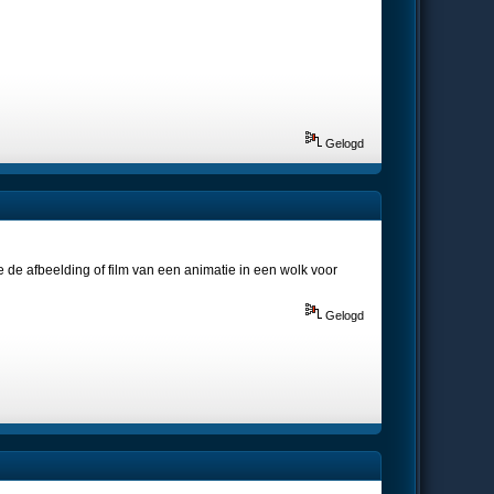
Gelogd
 de afbeelding of film van een animatie in een wolk voor
Gelogd