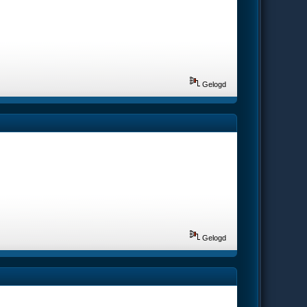
Gelogd
Gelogd