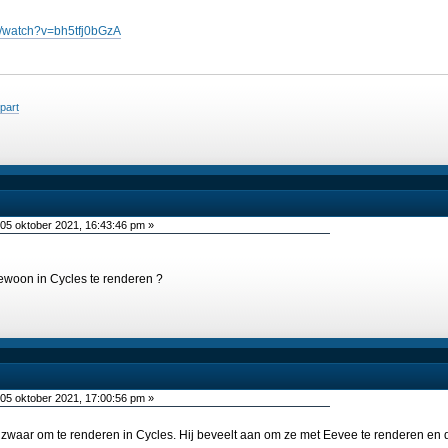
m/watch?v=bh5tfj0bGzA
jpart
05 oktober 2021, 16:43:46 pm »
gewoon in Cycles te renderen ?
05 oktober 2021, 17:00:56 pm »
zwaar om te renderen in Cycles. Hij beveelt aan om ze met Eevee te renderen en d