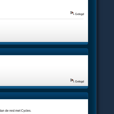
Gelogd
Gelogd
an de rest met Cycles.