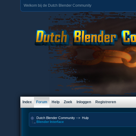
Welkom bij de Dutch Blender Community
Index
Forum
Help
Zoek
Inloggen
Registreren
Dutch Blender Community
-->
Hulp
Blender Interface