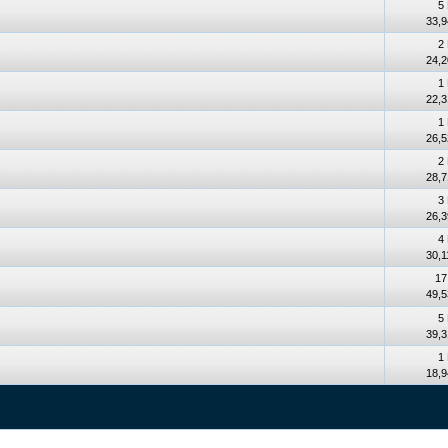
5
33,9
2
24,2
1
22,3
1
26,5
2
28,7
3
26,3
4
30,1
17
49,5
5
39,3
1
18,9