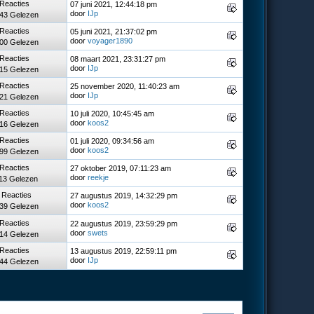
 Reacties
07 juni 2021, 12:44:18 pm
door
IJp
43 Gelezen
 Reacties
05 juni 2021, 21:37:02 pm
door
voyager1890
00 Gelezen
 Reacties
08 maart 2021, 23:31:27 pm
door
IJp
15 Gelezen
 Reacties
25 november 2020, 11:40:23 am
door
IJp
21 Gelezen
 Reacties
10 juli 2020, 10:45:45 am
door
koos2
16 Gelezen
 Reacties
01 juli 2020, 09:34:56 am
door
koos2
99 Gelezen
 Reacties
27 oktober 2019, 07:11:23 am
door
reekje
13 Gelezen
 Reacties
27 augustus 2019, 14:32:29 pm
door
koos2
39 Gelezen
 Reacties
22 augustus 2019, 23:59:29 pm
door
swets
14 Gelezen
 Reacties
13 augustus 2019, 22:59:11 pm
door
IJp
44 Gelezen