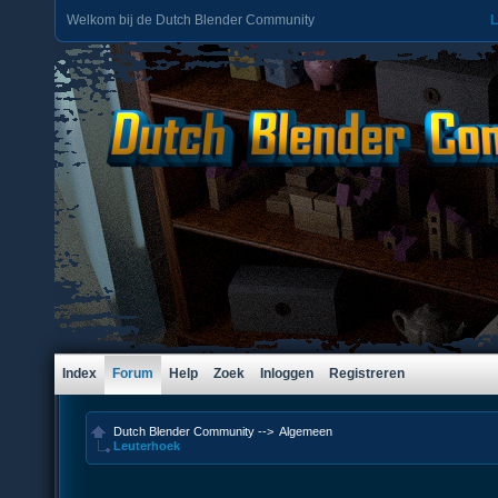
Welkom bij de Dutch Blender Community
L
Index
Forum
Help
Zoek
Inloggen
Registreren
Dutch Blender Community
-->
Algemeen
Leuterhoek