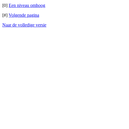
[0]
Een niveau omhoog
[#]
Volgende pagina
Naar de volledige versie