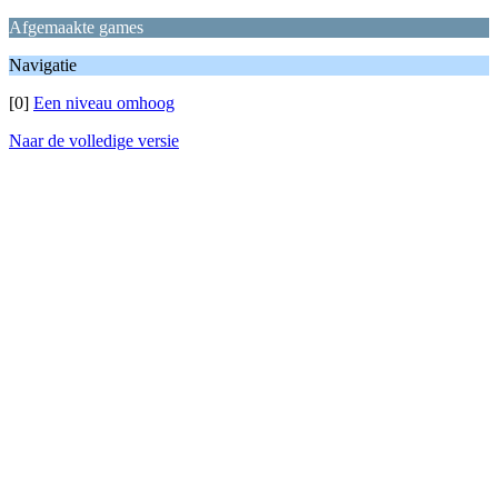
Afgemaakte games
Navigatie
[0]
Een niveau omhoog
Naar de volledige versie