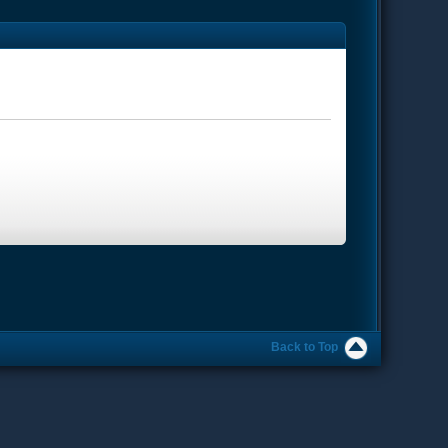
Back to Top