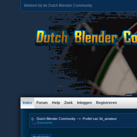
Welkom bij de Dutch Blender Community
Index
Forum
Help
Zoek
Inloggen
Registreren
Dutch Blender Community
-->
Profiel van 3d_amateur
Overzicht