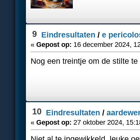
9
Eindresultaten
/
e pericolo
«
Gepost op:
16 december 2024, 12
Nog een treintje om de stilte te
10
Eindresultaten
/
aardewe
«
Gepost op:
27 oktober 2024, 15:1
Niet al te ingewikkeld, leuke 