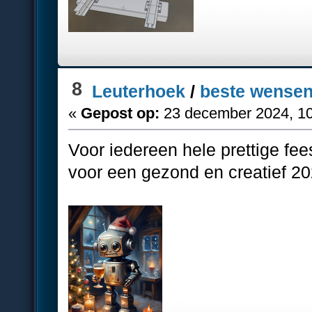
8
Leuterhoek
/
beste wense
«
Gepost op:
23 december 2024, 10
Voor iedereen hele prettige fe
voor een gezond en creatief 20