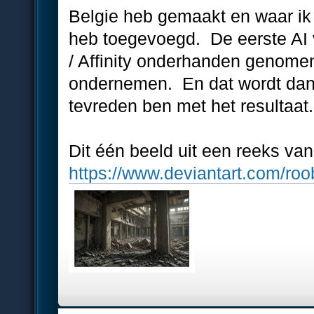
Belgie heb gemaakt en waar ik m
heb toegevoegd. De eerste AI 
/ Affinity onderhanden genome
ondernemen. En dat wordt dan h
tevreden ben met het resultaat.
Dit één beeld uit een reeks van
https://www.deviantart.com/roo