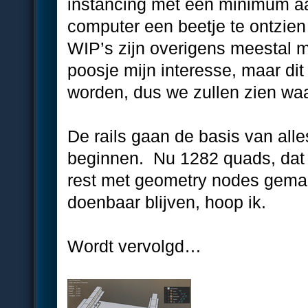
instancing met een minimum a
computer een beetje te ontzien 
WIP’s zijn overigens meestal mi
poosje mijn interesse, maar dit
worden, dus we zullen zien waa
De rails gaan de basis van al
beginnen. Nu 1282 quads, dat 
rest met geometry nodes gemaa
doenbaar blijven, hoop ik.
Wordt vervolgd…