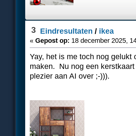
3
Eindresultaten
/
ikea
«
Gepost op:
18 december 2025, 14
Yay, het is me toch nog gelukt 
maken. Nu nog een kerstkaart (
plezier aan AI over ;-))).