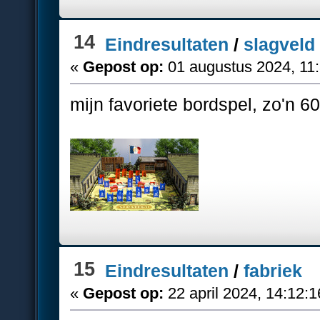
14
Eindresultaten
/
slagveld
«
Gepost op:
01 augustus 2024, 11
mijn favoriete bordspel, zo'n 60
15
Eindresultaten
/
fabriek
«
Gepost op:
22 april 2024, 14:12: