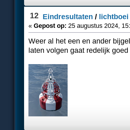
12
Eindresultaten
/
lichtboei
«
Gepost op:
25 augustus 2024, 15
Weer al het een en ander bijge
laten volgen gaat redelijk goe