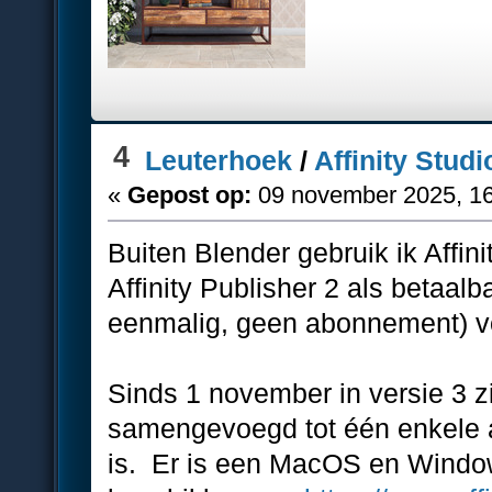
4
Leuterhoek
/
Affinity Studi
«
Gepost op:
09 november 2025, 16
Buiten Blender gebruik ik Affini
Affinity Publisher 2 als betaal
eenmalig, geen abonnement) voo
Sinds 1 november in versie 3 z
samengevoegd tot één enkele ap
is. Er is een MacOS en Window