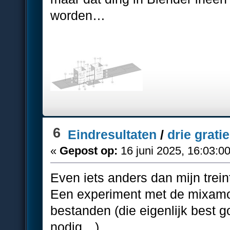
worden…
6
Eindresultaten
/
drie grati
«
Gepost op:
16 juni 2025, 16:03:0
Even iets anders dan mijn trein
Een experiment met de mixamo
bestanden (die eigenlijk best g
nodig…).