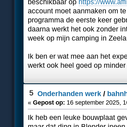
beschikbaar op
https://www.affi
account moet aanmaken om te 
programma de eerste keer gebr
daarna werkt het ook zonder in
week op mijn camping in Zeela
Ik ben er wat mee aan het exper
werkt ook heel goed op minder
5
Onderhanden werk
/
bahnh
«
Gepost op:
16 september 2025, 1
Ik heb een leuke bouwplaat gev
maar dat ding in Blender ineen