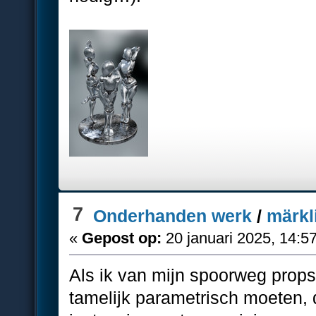
7
Onderhanden werk
/
märkl
«
Gepost op:
20 januari 2025, 14:5
Als ik van mijn spoorweg props 
tamelijk parametrisch moeten,