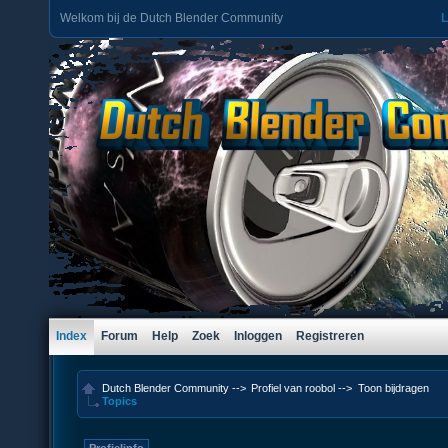
Welkom bij de Dutch Blender Community
L
Index
Forum
Help
Zoek
Inloggen
Registreren
Dutch Blender Community
-->
Profiel van roobol
-->
Toon bijdragen
Topics