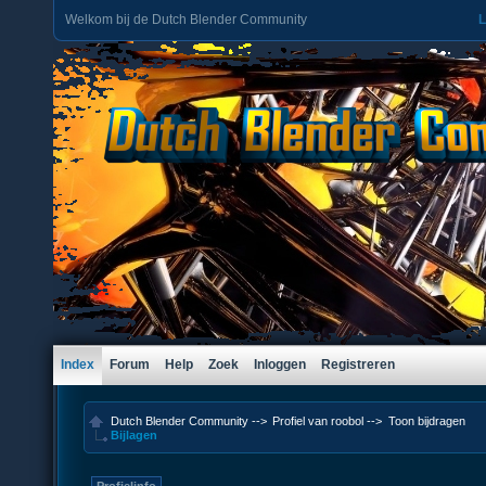
Welkom bij de Dutch Blender Community
L
Index
Forum
Help
Zoek
Inloggen
Registreren
Dutch Blender Community
-->
Profiel van roobol
-->
Toon bijdragen
Bijlagen